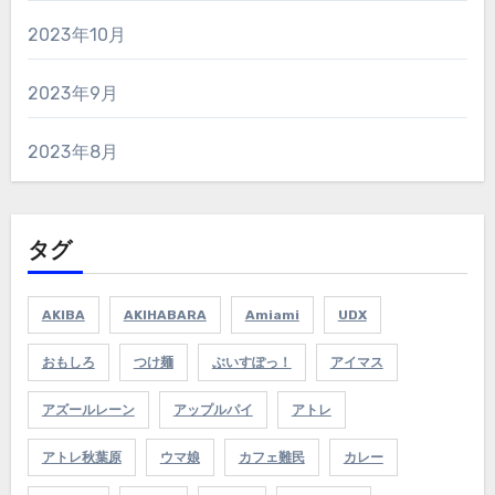
2023年10月
2023年9月
2023年8月
タグ
AKIBA
AKIHABARA
Amiami
UDX
おもしろ
つけ麺
ぶいすぽっ！
アイマス
アズールレーン
アップルパイ
アトレ
アトレ秋葉原
ウマ娘
カフェ難民
カレー