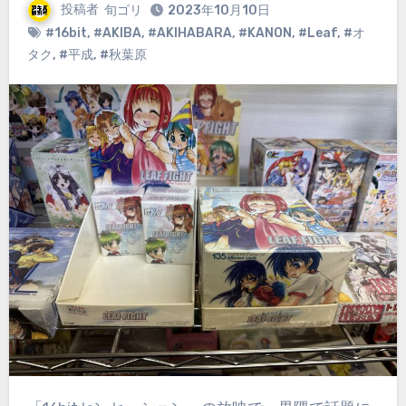
投稿者
旬ゴリ
2023年10月10日
#16bit
,
#AKIBA
,
#AKIHABARA
,
#KANON
,
#Leaf
,
#オ
タク
,
#平成
,
#秋葉原