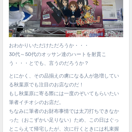
おわかりいただけただろうか・・・
30代～50代のオッサン達のハートを射貫こ
う・・・とでも、言うのだろうか？
とにかく、その品揃えの虜になる人が急増してい
る秋葉原でも注目のお店なのだ！
もし秋葉原に寄る際には一度のぞいてもらいたい
筆者イチオシのお店だ。
ちなみに筆者のお財布事情では太刀打ちできなか
った（おこずかい足りない）ため、この日はぐっ
とこらえて帰宅したが、次に行くときには札束握