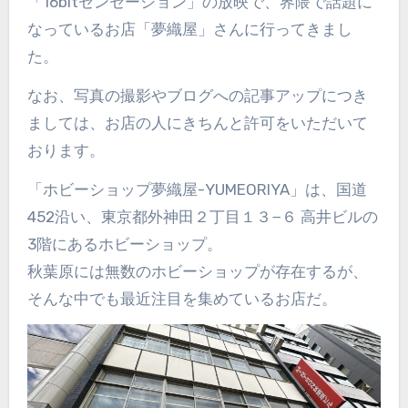
「16bitセンセーション」の放映で、界隈で話題に
なっているお店「夢織屋」さんに行ってきまし
た。
なお、写真の撮影やブログへの記事アップにつき
ましては、お店の人にきちんと許可をいただいて
おります。
「ホビーショップ夢織屋-YUMEORIYA」は、国道
452沿い、東京都外神田２丁目１３−６ 高井ビルの
3階にあるホビーショップ。
秋葉原には無数のホビーショップが存在するが、
そんな中でも最近注目を集めているお店だ。