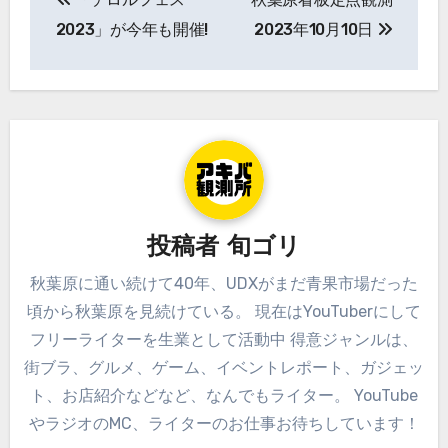
稿
2023」が今年も開催!
2023年10月10日
ナ
ビ
ゲ
ー
シ
投稿者
旬ゴリ
ョ
秋葉原に通い続けて40年、UDXがまだ青果市場だった
ン
頃から秋葉原を見続けている。 現在はYouTuberにして
フリーライターを生業として活動中 得意ジャンルは、
街ブラ、グルメ、ゲーム、イベントレポート、ガジェッ
ト、お店紹介などなど、なんでもライター。 YouTube
やラジオのMC、ライターのお仕事お待ちしています！