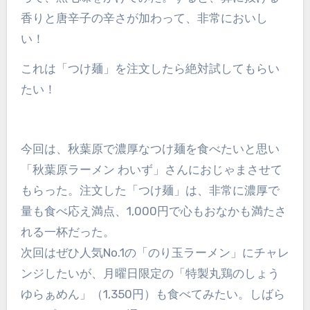
香りと唐辛子の辛さが加わって、非常においし
い！
これは「つけ麺」を注文したら絶対試してもらい
たい！
今回は、秋葉原で濃厚なつけ麺を食べたいと思い
「秋葉原ラーメン わいず」さんにおじゃまさせて
もらった。注文した「つけ麺」は、非常に濃厚で
量も食べ応え満点、1,000円で心もおなかも満たさ
れる一杯だった。
次回はぜひ人気No.1の「のり玉ラーメン」にチャレ
ンジしたいが、月曜日限定の「特製丸鶏のしょう
ゆらぁめん」（1,350円）も食べてみたい。しばら