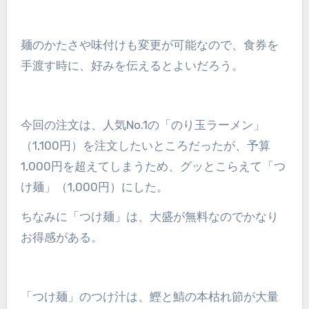
麺のかたさや味付けも変更が可能なので、食券を
手渡す時に、好みを伝えるとよいだろう。
今回の注文は、人気No.1の「のり玉ラーメン」
（1,100円）を注文したいところだったが、予算
1,000円を超えてしまうため、グッとこらえて「つ
け麺」（1,000円）にした。
ちなみに「つけ麺」は、大盛が無料なのでかなり
お得感がある。
「つけ麺」のつけ汁は、鰹と鯖の本枯れ節が大量