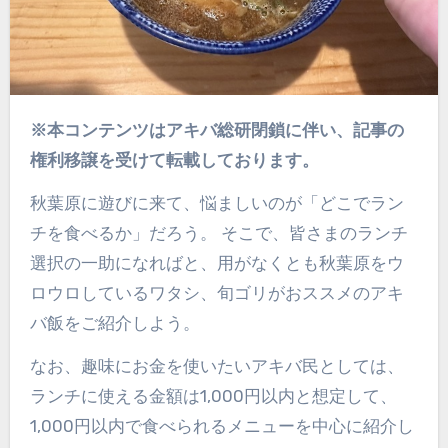
※本コンテンツはアキバ総研閉鎖に伴い、記事の
権利移譲を受けて転載しております。
秋葉原に遊びに来て、悩ましいのが「どこでラン
チを食べるか」だろう。 そこで、皆さまのランチ
選択の一助になればと、用がなくとも秋葉原をウ
ロウロしているワタシ、旬ゴリがおススメのアキ
バ飯をご紹介しよう。
なお、趣味にお金を使いたいアキバ民としては、
ランチに使える金額は1,000円以内と想定して、
1,000円以内で食べられるメニューを中心に紹介し