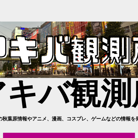
アキバ観測
の秋葉原情報やアニメ、漫画、コスプレ、ゲームなどの情報を