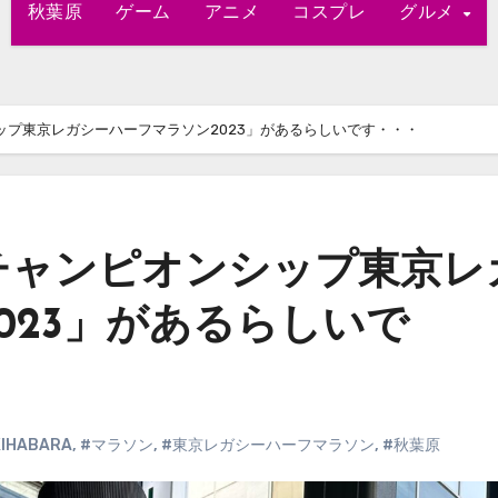
秋葉原
ゲーム
アニメ
コスプレ
グルメ
プ東京レガシーハーフマラソン2023」があるらしいです・・・
チャンピオンシップ東京レ
023」があるらしいで
IHABARA
,
#マラソン
,
#東京レガシーハーフマラソン
,
#秋葉原