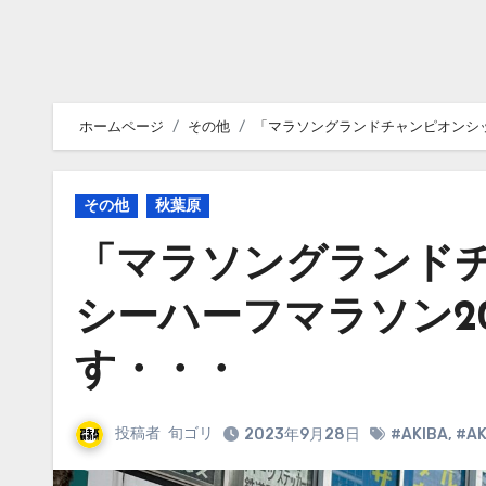
ホームページ
その他
「マラソングランドチャンピオンシッ
その他
秋葉原
「マラソングランド
シーハーフマラソン2
す・・・
投稿者
旬ゴリ
2023年9月28日
#AKIBA
,
#AK