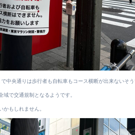
時05分まで中央通りは歩行者も自転車もコース横断が出来ないそ
全域で交通規制となるようです。
いかもしれません。