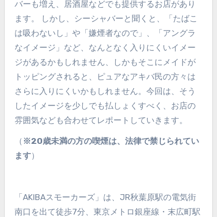
バーも増え、居酒屋などでも提供するお店があり
ます。 しかし、シーシャバーと聞くと、「たばこ
は吸わないし」や「嫌煙者なので」、「アングラ
なイメージ」など、なんとなく入りにくいイメー
ジがあるかもしれません、しかもそこにメイドが
トッピングされると、ピュアなアキバ民の方々は
さらに入りにくいかもしれません。今回は、そう
したイメージを少しでも払しょくすべく、お店の
雰囲気なども合わせてレポートしていきます。
（
※20歳未満の方の喫煙は、法律で禁じられてい
ます
）
「AKIBAスモーカーズ」は、JR秋葉原駅の電気街
南口を出て徒歩7分、東京メトロ銀座線・末広町駅