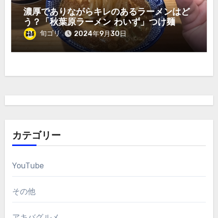
濃厚でありながらキレのあるラーメンはど
う？「秋葉原ラーメン わいず」つけ麺
1,000円！
旬ゴリ
2024年9月30日
カテゴリー
YouTube
その他
アキバグルメ