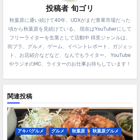
投稿者
旬ゴリ
秋葉原に通い続けて40年、UDXがまだ青果市場だった
頃から秋葉原を見続けている。 現在はYouTuberにして
フリーライターを生業として活動中 得意ジャンルは、
街ブラ、グルメ、ゲーム、イベントレポート、ガジェッ
ト、お店紹介などなど、なんでもライター。 YouTube
やラジオのMC、ライターのお仕事お待ちしています！
関連投稿
アキバグルメ
グルメ
秋葉原
秋葉原グルメ