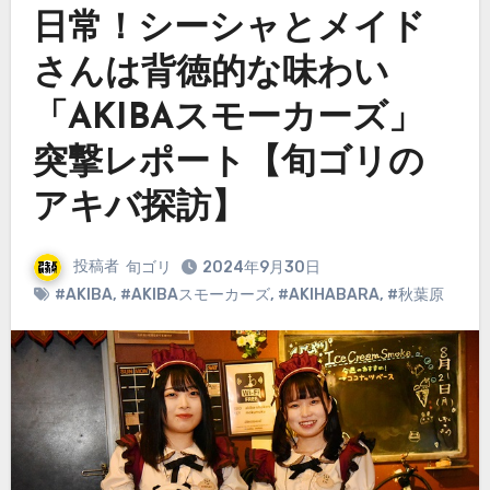
日常！シーシャとメイド
さんは背徳的な味わい
「AKIBAスモーカーズ」
突撃レポート【旬ゴリの
アキバ探訪】
投稿者
旬ゴリ
2024年9月30日
#AKIBA
,
#AKIBAスモーカーズ
,
#AKIHABARA
,
#秋葉原