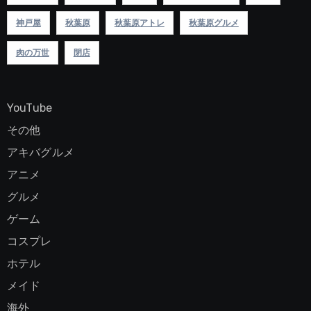
神戸屋
秋葉原
秋葉原アトレ
秋葉原グルメ
肉の万世
閉店
YouTube
その他
アキバグルメ
アニメ
グルメ
ゲーム
コスプレ
ホテル
メイド
海外