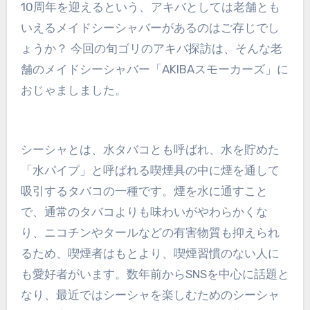
10周年を迎えるという、アキバとしては老舗とも
いえるメイドシーシャバーがあるのはご存じでし
ょうか？ 今回の旬ゴリのアキバ探訪は、そんな老
舗のメイドシーシャバー「AKIBAスモーカーズ」に
おじゃましました。
シーシャとは、水タバコとも呼ばれ、水を貯めた
「水パイプ」と呼ばれる喫煙具の中に煙を通して
吸引するタバコの一種です。煙を水に通すこと
で、通常のタバコよりも味わいがやわらかくな
り、ニコチンやタールなどの有害物質も抑えられ
るため、喫煙者はもとより、喫煙習慣のない人に
も愛好者がいます。数年前からSNSを中心に話題と
なり、最近ではシーシャを楽しむためのシーシャ