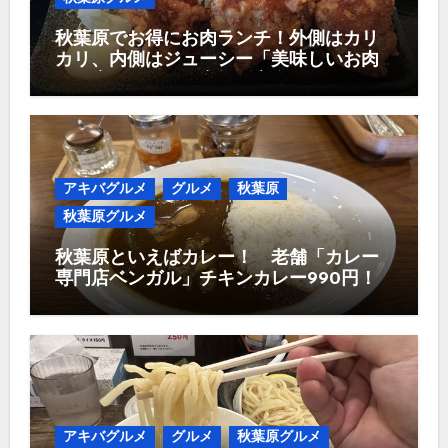
秋葉原でお得にお肉ランチ！外側はカリ
カリ、内側はジューシー「美味しいお肉
のお店 やまの」唐揚げ定食980円！
アキバグルメ
グルメ
秋葉原
秋葉原グルメ
秋葉原といえばカレー！ 老舗「カレー
専門店ベンガル」チキンカレー990円！
アキバグルメ
グルメ
秋葉原グルメ