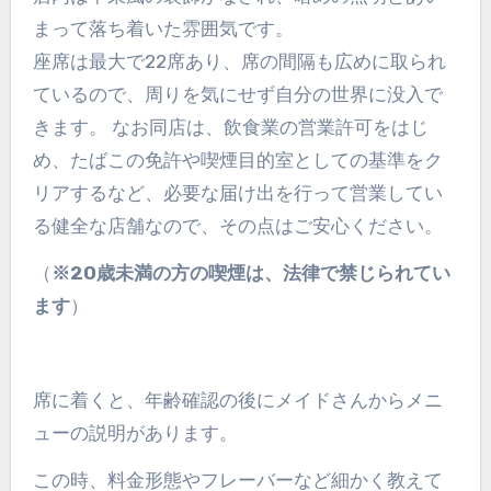
まって落ち着いた雰囲気です。
座席は最大で22席あり、席の間隔も広めに取られ
ているので、周りを気にせず自分の世界に没入で
きます。 なお同店は、飲食業の営業許可をはじ
め、たばこの免許や喫煙目的室としての基準をク
リアするなど、必要な届け出を行って営業してい
る健全な店舗なので、その点はご安心ください。
（
※20歳未満の方の喫煙は、法律で禁じられてい
ます
）
席に着くと、年齢確認の後にメイドさんからメニ
ューの説明があります。
この時、料金形態やフレーバーなど細かく教えて