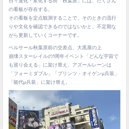
日々進化・変化する街「秋葉原」には、たくさん
の看板が存在する。
その看板を定点観測することで、そのときの流行
りや文化を確認できるのではないかと、不定期な
がら更新していくコーナーです。
ベルサール秋葉原前の交差点、大黒屋の上
崩壊スターレイルの1周年イベント「どんな宇宙で
も巡り会える」に架け替え、アズールレーンは
「フォーミダブル」「プリンツ・オイゲンμ兵装」
「能代μ兵装」に架け替え。