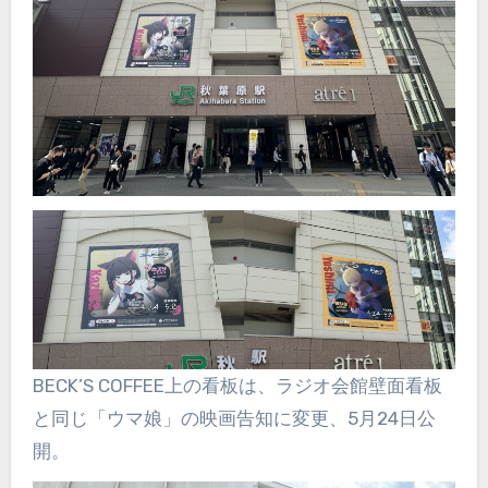
BECK’S COFFEE上の看板は、ラジオ会館壁面看板
と同じ「ウマ娘」の映画告知に変更、5月24日公
開。