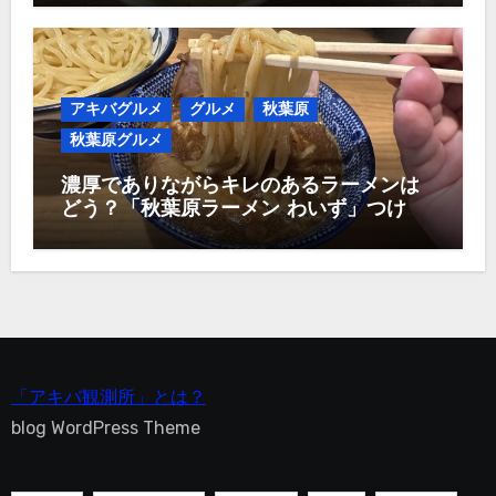
アキバグルメ
グルメ
秋葉原
秋葉原グルメ
濃厚でありながらキレのあるラーメンは
どう？「秋葉原ラーメン わいず」つけ麺
1,000円！
「アキバ観測所」とは？
blog WordPress Theme