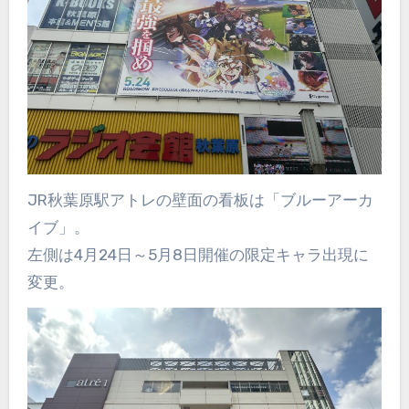
JR秋葉原駅アトレの壁面の看板は「ブルーアーカ
イブ」。
左側は4月24日～5月8日開催の限定キャラ出現に
変更。