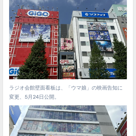
ラジオ会館壁面看板は、「ウマ娘」の映画告知に
変更、5月24日公開。