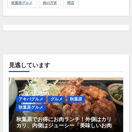
秋葉原グルメ
肉の万世
閉店
見逃しています
アキバグルメ
グルメ
秋葉原
秋葉原グルメ
秋葉原でお得にお肉ランチ！外側はカリ
カリ、内側はジューシー「美味しいお肉