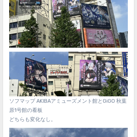
ソフマップ AKIBAアミューズメント館とGiGO 秋葉
原1号館の看板
どちらも変化なし。