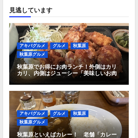
見逃しています
アキバグルメ
グルメ
秋葉原
秋葉原グルメ
秋葉原でお得にお肉ランチ！外側はカリ
カリ、内側はジューシー「美味しいお肉
のお店 やまの」唐揚げ定食980円！
アキバグルメ
グルメ
秋葉原
秋葉原グルメ
秋葉原といえばカレー！ 老舗「カレー