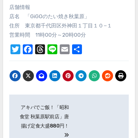
店舗情報
店名 「GiGOのたい焼き秋葉原」
住所 東京都千代田区外神田１丁目１０−１
営業時間 11時00分～20時00分
Twitter
Facebook
Threads
Line
Email
共
有
投
アキバでご飯！「昭和
稿
食堂 秋葉原駅前店」唐
ナ
揚げ定食大盛880円！