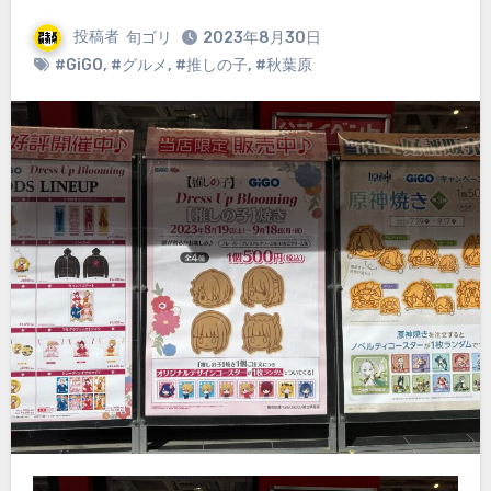
投稿者
旬ゴリ
2023年8月30日
#GiGO
,
#グルメ
,
#推しの子
,
#秋葉原