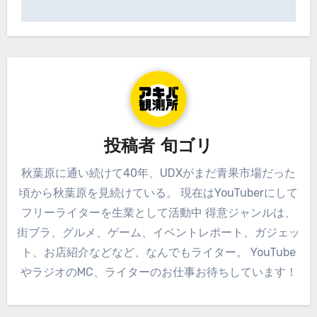
ビ
ゲ
ー
シ
ョ
ン
投稿者
旬ゴリ
秋葉原に通い続けて40年、UDXがまだ青果市場だった
頃から秋葉原を見続けている。 現在はYouTuberにして
フリーライターを生業として活動中 得意ジャンルは、
街ブラ、グルメ、ゲーム、イベントレポート、ガジェッ
ト、お店紹介などなど、なんでもライター。 YouTube
やラジオのMC、ライターのお仕事お待ちしています！