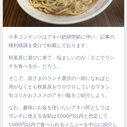
※本コンテンツはアキバ総研閉鎖に伴い、記事の
権利移譲を受けて転載しております。
秋葉原に遊びに来て、悩ましいのが「どこでラン
チを食べるか」だろう。
そこで、皆さまのランチ選択の一助になればと、
用がなくとも秋葉原をウロウロしているワタシ、
旬ゴリがおススメのアキバ飯をご紹介しよう。
なお、趣味にお金を使いたいアキバ民としては、
ランチに使える金額は1,000円以内と想定して、
1,000円以内で食べられるメニューを中心に紹介し