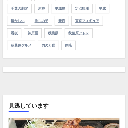
千葉の刺客
原神
夢織屋
定点観測
平成
懐かしい
推しの子
新店
東京フィギュア
看板
神戸屋
秋葉原
秋葉原アトレ
秋葉原グルメ
肉の万世
閉店
見逃しています