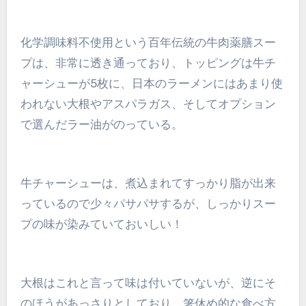
化学調味料不使用という百年伝統の牛肉薬膳スー
プは、非常に透き通っており、トッピングは牛チ
ャーシューが5枚に、日本のラーメンにはあまり使
われない大根やアスパラガス、そしてオプション
で選んだラー油がのっている。
牛チャーシューは、煮込まれてすっかり脂が出来
っているので少々パサパサするが、しっかりスー
プの味が染みていておいしい！
大根はこれと言って味は付いていないが、逆にそ
のほうがあっさりとしており、箸休め的な食べ方